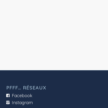
PFFF… RÉSEAUX
Facebook
Instagram