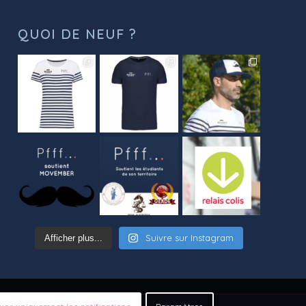
QUOI DE NEUF ?
Suivre sur Instagram
Afficher plus...