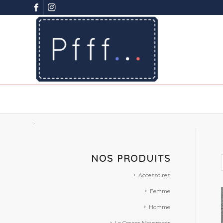
.
NOS PRODUITS
Accessoires
Femme
Homme
Le Corner Movember