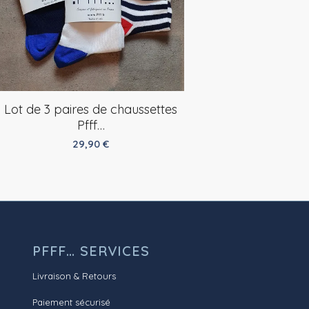
Lot de 3 paires de chaussettes
Pfff…
29,90
€
PFFF… SERVICES
Livraison & Retours
Paiement sécurisé