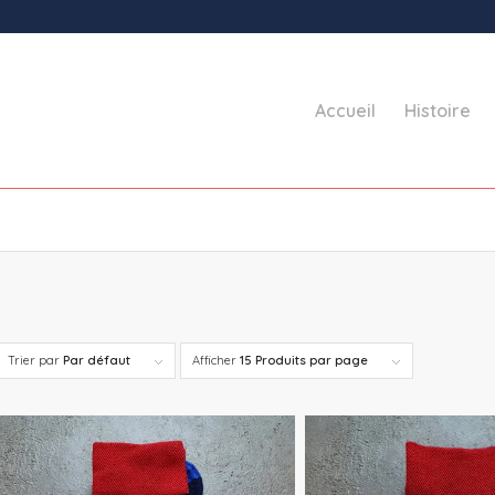
Accueil
Histoire
Trier par
Par défaut
Afficher
15 Produits par page