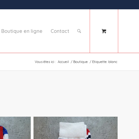
Boutique en ligne
Contact
Vous êtes ici :
Accueil
/
Boutique
/
Etiquette: blanc