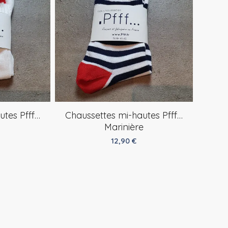
Chaussettes mi-hautes Pfff…
utes Pfff…
Marinière
12,90
€