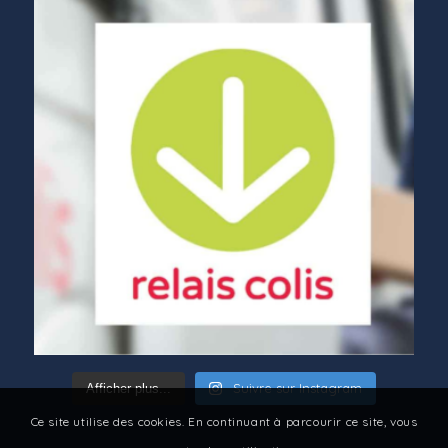
Suivre sur Instagram
Afficher plus...
Ce site utilise des cookies. En continuant à parcourir ce site, vous