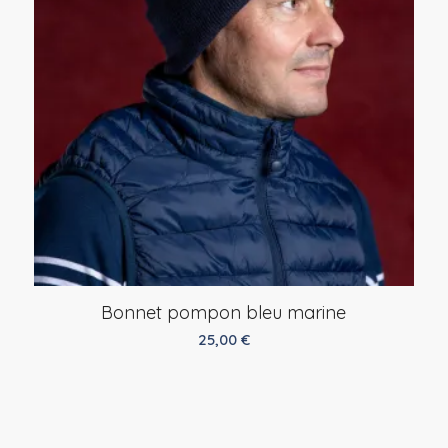
Bonnet pompon bleu marine
25,00
€