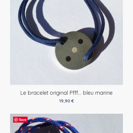
Le bracelet original Pfff… bleu marine
19,90
€
Save