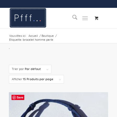
Vous êtes ici :
Accueil
/
Boutique
/
Etiquette: bracelet homme perle
.
Trier par
Par défaut
Afficher
15 Produits par page
Save