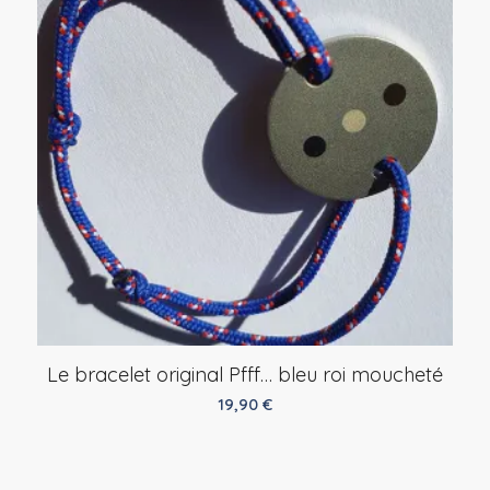
Le bracelet original Pfff… bleu roi moucheté
19,90
€