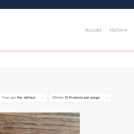
Accueil
Histoire
Trier par
Par défaut
Afficher
15 Produits par page