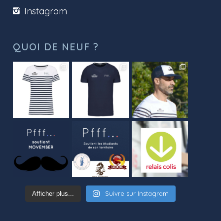
Instagram
QUOI DE NEUF ?
Suivre sur Instagram
Afficher plus...