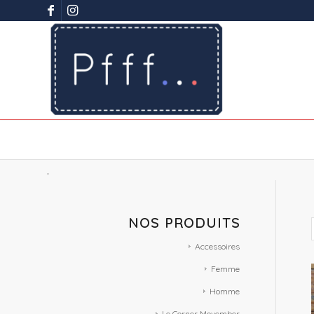
.
NOS PRODUITS
Accessoires
Femme
Homme
Le Corner Movember