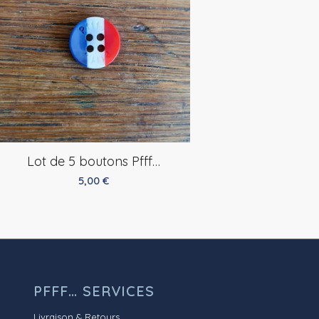
Lot de 5 boutons Pfff…
5,00
€
PFFF… SERVICES
Livraison & Retours