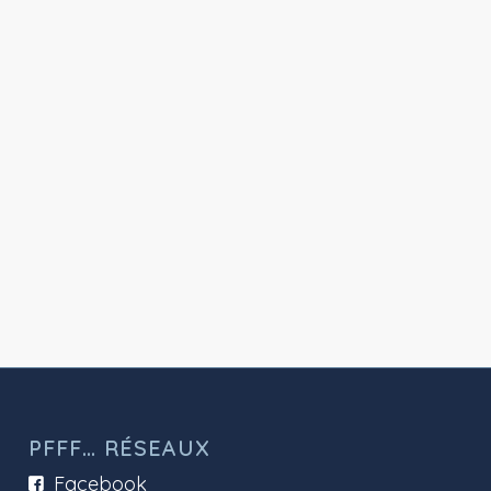
PFFF… RÉSEAUX
Facebook