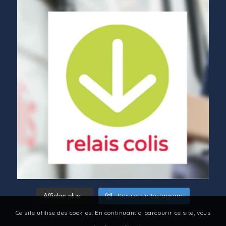
Suivre sur Instagram
Afficher plus...
Ce site utilise des cookies. En continuant à parcourir ce site, vous