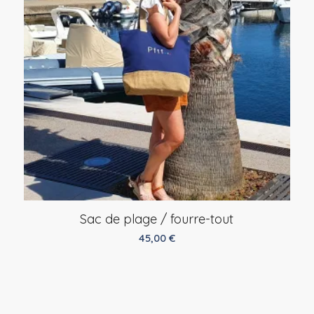
Sac de plage / fourre-tout
45,00
€