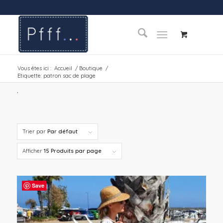
Vous êtes ici :
Accueil
/
Boutique
/
Etiquette: patron sac de plage
.
Trier par
Par défaut
Afficher
15 Produits par page
Save