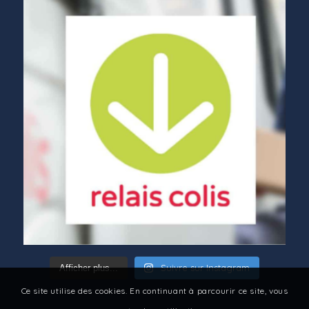
Suivre sur Instagram
Afficher plus...
Ce site utilise des cookies. En continuant à parcourir ce site, vous