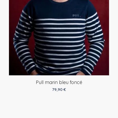
Pull marin bleu foncé
79,90
€