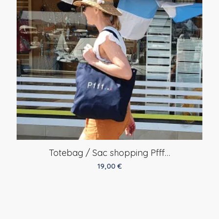
Totebag / Sac shopping Pfff…
19,00
€