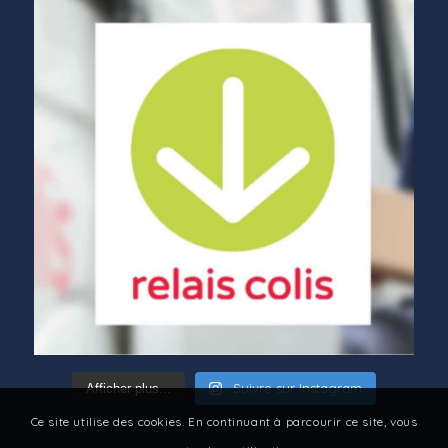
Suivre sur Instagram
Afficher plus...
Ce site utilise des cookies. En continuant à parcourir ce site, vous