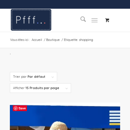
Vous êtes ici :
Accueil
/
Boutique
/
Etiquette: shopping
.
Trier par
Par défaut
Afficher
15 Produits par page
Save