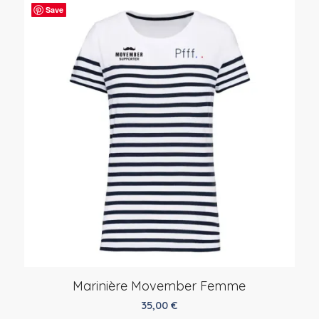
Save
Marinière Movember Femme
35,00
€