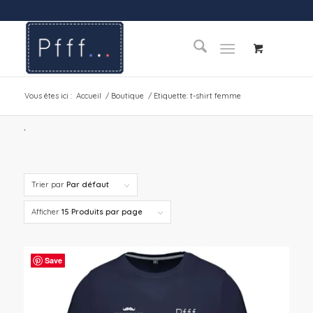
Vous êtes ici :
Accueil
/
Boutique
/
Etiquette: t-shirt femme
.
Trier par
Par défaut
Afficher
15 Produits par page
Save