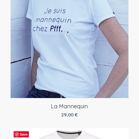
La Mannequin
29,00
€
Save