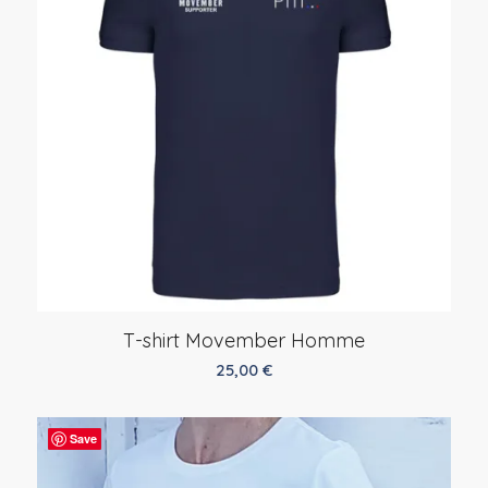
T-shirt Movember Homme
25,00
€
Save