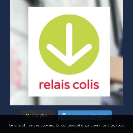
Suivre sur Instagram
Afficher plus...
Ce site utilise des cookies. En continuant à parcourir ce site, vous