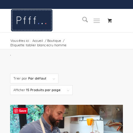
Vous êtes ici :
Accueil
/
Boutique
/
Etiquette: tablier blanc ecru homme
.
Trier par
Par défaut
Afficher
15 Produits par page
Save