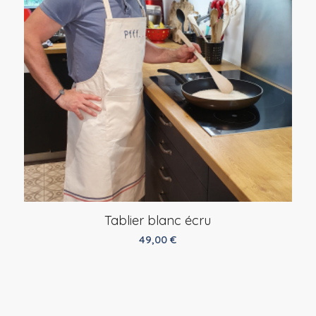
Tablier blanc écru
49,00
€