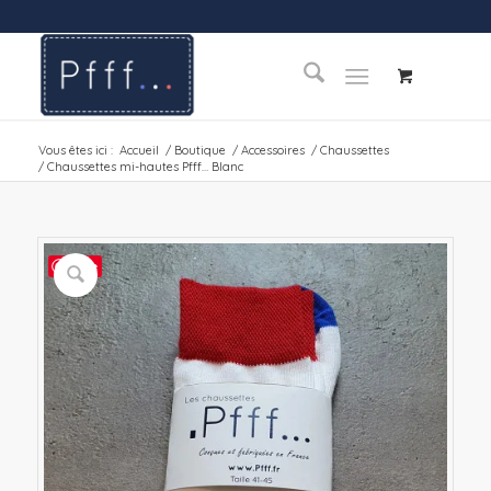
Vous êtes ici :
Accueil
/
Boutique
/
Accessoires
/
Chaussettes
/
Chaussettes mi-hautes Pfff… Blanc
Save