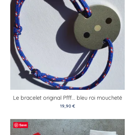
Le bracelet original Pfff… bleu roi moucheté
19,90
€
Save