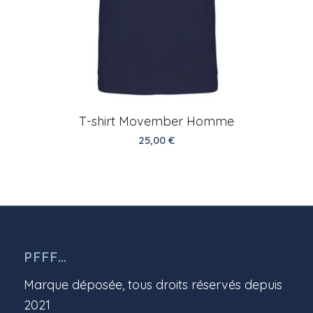
T-shirt Movember Homme
25,00
€
PFFF…
Marque déposée, tous droits réservés depuis
2021