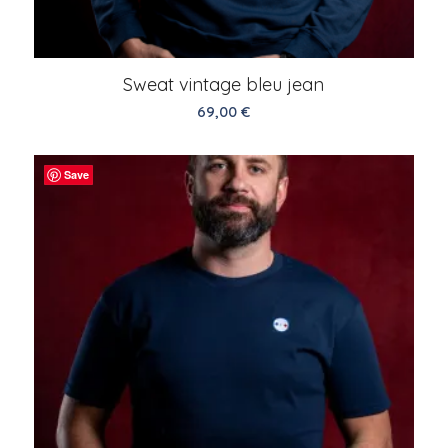
Sweat vintage bleu jean
69,00
€
Save