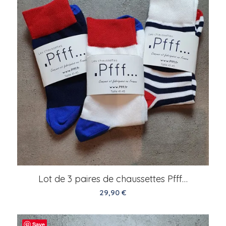
Lot de 3 paires de chaussettes Pfff…
29,90
€
Save