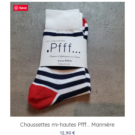
Save
Chaussettes mi-hautes Pfff… Marinière
12,90
€