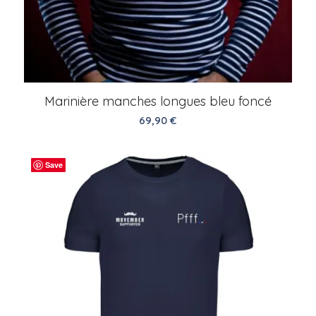
Marinière manches longues bleu foncé
69,90
€
Save