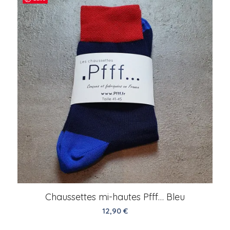
Chaussettes mi-hautes Pfff… Bleu
12,90
€