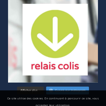
Suivre sur Instagram
Afficher plus...
Ce site utilise des cookies. En continuant à parcourir ce site, vous
acceptez leur utilisation.