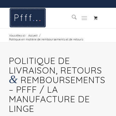
Vous êtes ici :
Accueil
/
Politique en matière de remboursements et de retours
POLITIQUE DE
LIVRAISON, RETOURS
&
REMBOURSEMENTS
– PFFF / LA
MANUFACTURE DE
LINGE