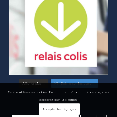
Suivre sur Instagram
Afficher plus...
Ce site utilise des cookies. En continuant à parcourir ce site, vous
acceptez leur utilisation.
Accepter les réglages