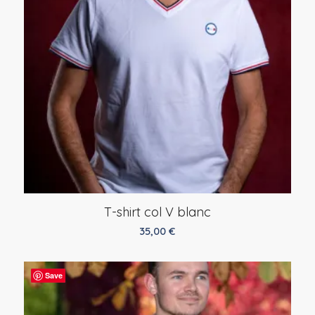
T-shirt col V blanc
35,00
€
Save