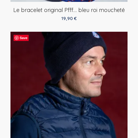
Le bracelet original Pfff… bleu roi moucheté
19,90
€
Save