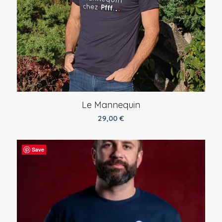
Le Mannequin
29,00
€
Save