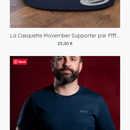
La Casquette Movember Supporter par Pfff…
25,00
€
Save