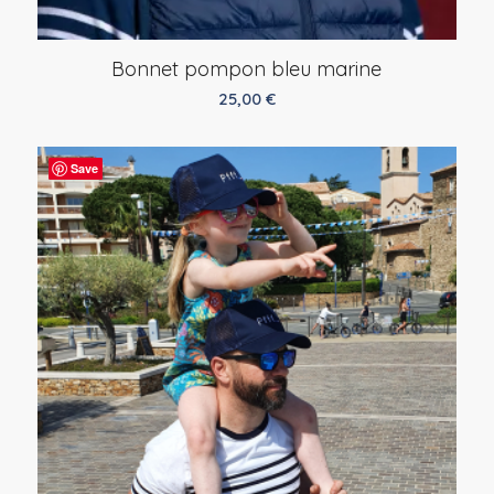
Bonnet pompon bleu marine
25,00
€
Save