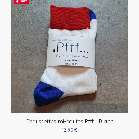
Save
Chaussettes mi-hautes Pfff… Blanc
12,90
€