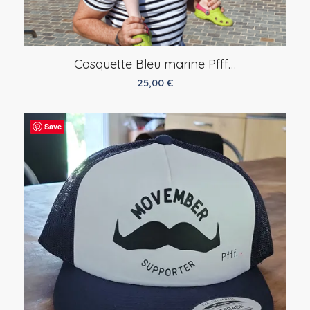
Casquette Bleu marine Pfff…
25,00
€
Save