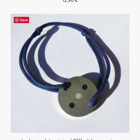
12,90
€
Save