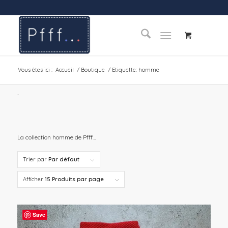
Vous êtes ici :
Accueil
/
Boutique
/
Etiquette: homme
.
La collection homme de Pfff…
Trier par
Par défaut
Afficher
15 Produits par page
Save