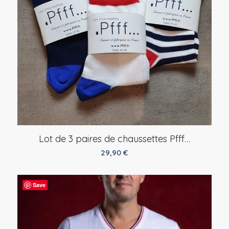
Lot de 3 paires de chaussettes Pfff…
29,90
€
Save