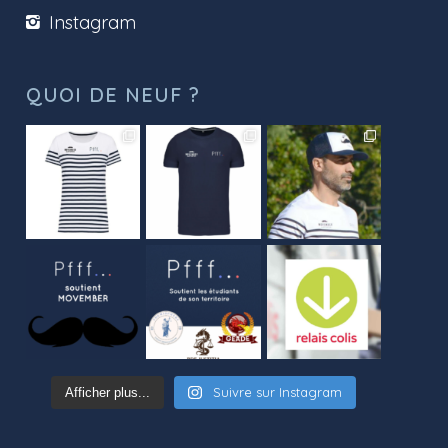
Instagram
QUOI DE NEUF ?
Suivre sur Instagram
Afficher plus...