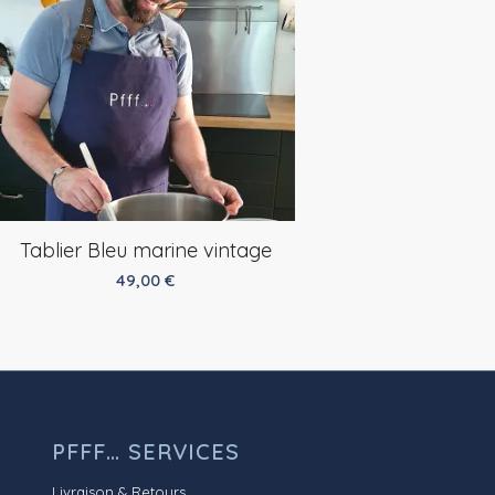
Tablier Bleu marine vintage
49,00
€
PFFF… SERVICES
Livraison & Retours