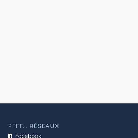
PFFF… RÉSEAUX
Facebook