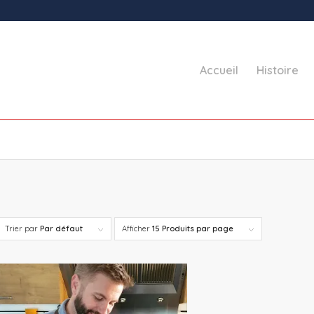
Accueil
Histoire
Trier par
Par défaut
Afficher
15 Produits par page