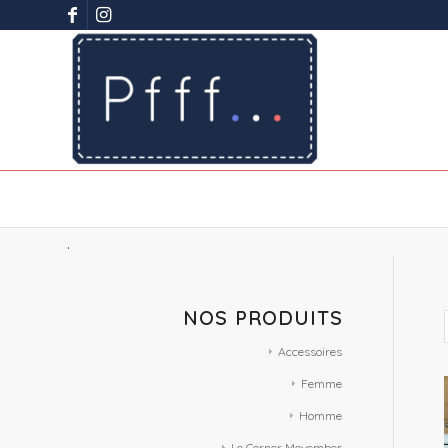
.
NOS PRODUITS
Accessoires
Femme
Homme
Le Corner Movember