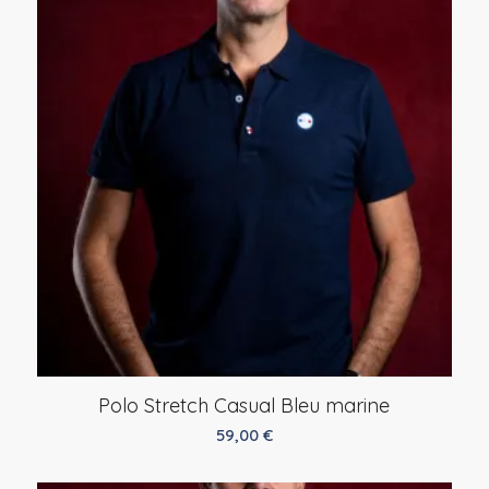
65,90 €.
39,90 €.
Polo Stretch Casual Bleu marine
59,00
€